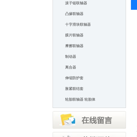
滚子链联轴器
凸缘联轴器
十字滑块联轴器
膜片联轴器
摩擦联轴器
制动器
离合器
伸缩防护套
胀紧联结套
轮胎联轴器 轮胎体